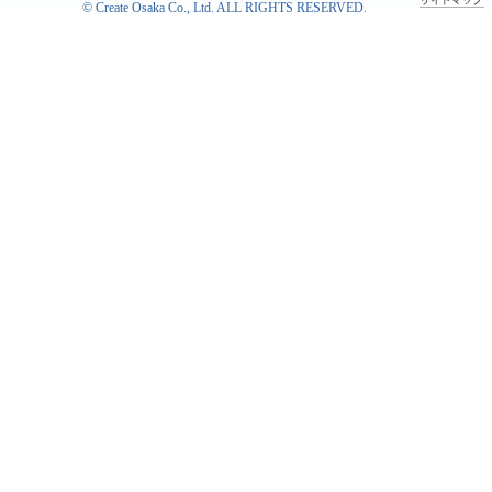
©
Create Osaka Co., Ltd.
ALL RIGHTS RESERVED.