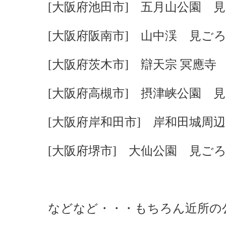
[大阪府池田市] 五月山公園 
[大阪府阪南市] 山中渓 見ごろ
[大阪府茨木市] 辯天宗 冥應寺
[大阪府高槻市] 摂津峡公園 
[大阪府岸和田市] 岸和田城周
[大阪府堺市] 大仙公園 見ごろ
などなど・・・もちろん近所の