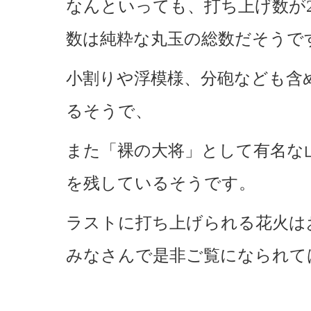
なんといっても、打ち上げ数が20
数は純粋な丸玉の総数だそうで
小割りや浮模様、分砲なども含め
るそうで、
また「裸の大将」として有名な
を残しているそうです。
ラストに打ち上げられる花火はお
みなさんで是非ご覧になられて