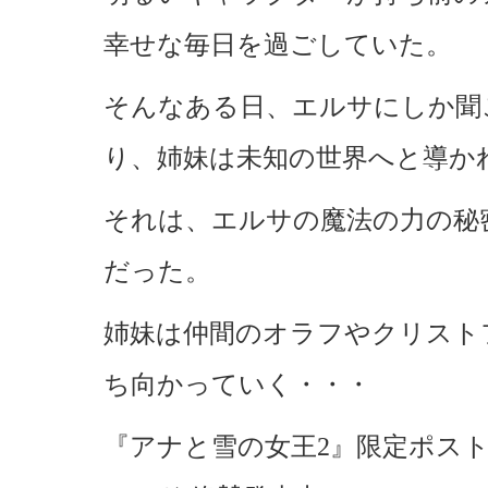
幸せな毎日を過ごしていた。
そんなある日、エルサにしか聞
り、姉妹は未知の世界へと導か
それは、エルサの魔法の力の秘
だった。
姉妹は仲間のオラフやクリスト
ち向かっていく・・・
『アナと雪の女王2』限定ポス