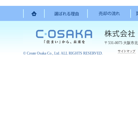
〒531-0075
大阪市北
©
Create Osaka Co., Ltd.
ALL RIGHTS RESERVED.