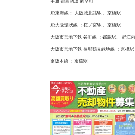
本通 都島南通 御幸町
JR東海線： 大阪城北詰駅 、京橋駅
JR大阪環状線 ：桜ノ宮駅 、京橋駅
大阪市営地下鉄 谷町線 ：都島駅、 野江
大阪市営地下鉄 長堀鶴見緑地線 ：京橋駅
京阪本線 ：京橋駅