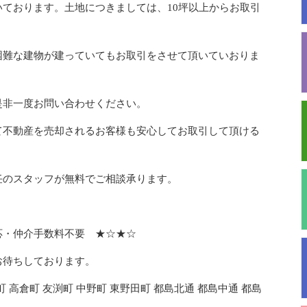
ております。土地につきましては、10坪以上からお取引
困難な建物が建っていてもお取引をさせて頂いていおりま
是非一度お問い合わせください。
て不動産を売却されるお客様も安心してお取引して頂ける
任のスタッフが無料でご相談承ります。
応・仲介手数料不要 ★☆★☆
お待ちしております。
町 高倉町 友渕町 中野町 東野田町 都島北通 都島中通 都島