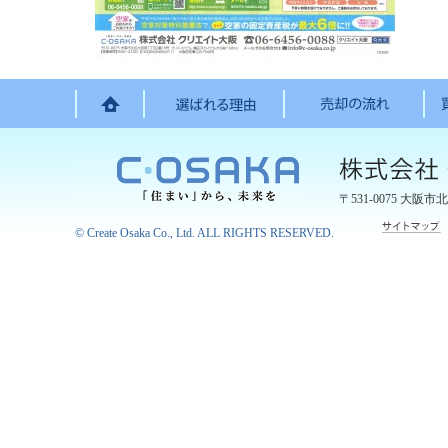
〒531-0075
大阪市北
©
Create Osaka Co., Ltd.
ALL RIGHTS RESERVED.