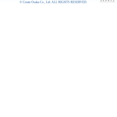
©
Create Osaka Co., Ltd.
ALL RIGHTS RESERVED.