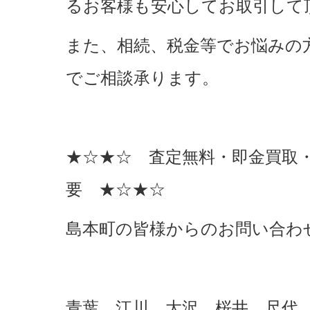
るお客様も安心してお取引して
また、相続、税金等でお悩みの
でご相談承ります。
★☆★☆ 査定無料・即金買取
要 ★☆★☆
島本町の皆様からのお問い合わ
青葉 江川 大沢 桜井 尺代