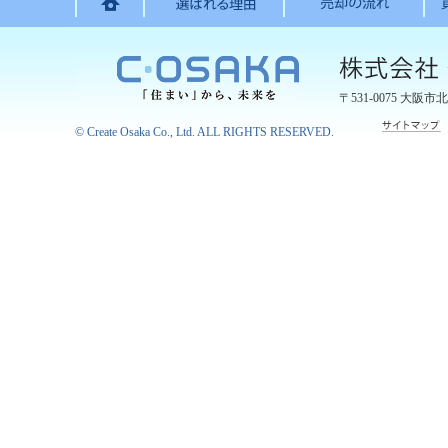
〒531-0075
大阪市北
©
Create Osaka Co., Ltd.
ALL RIGHTS RESERVED.