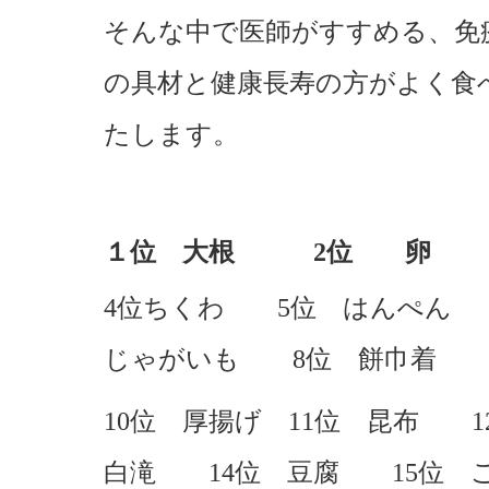
そんな中で医師がすすめる、免
の具材と健康長寿の方がよく食
たします。
１位 大根 2位 卵 3
4位ちくわ 5位 はんぺん
じゃがいも 8位 餅巾着 
10位 厚揚げ 11位 昆布 
白滝 14位 豆腐 15位 