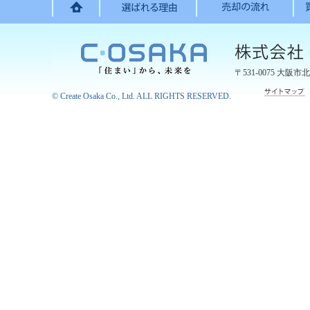
〒531-0075
大阪市北
©
Create Osaka Co., Ltd.
ALL RIGHTS RESERVED.