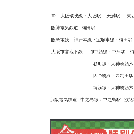
JR 大阪環状線：大阪駅 天満駅 東
阪神電気鉄道 梅田駅
阪急電鉄 神戸本線・宝塚本線：梅田
大阪市営地下鉄 御堂筋線：中津駅－梅
谷町線：天神橋筋六丁目駅－中崎
四つ橋線：西梅田駅
堺筋線：天神橋筋六丁目駅
京阪電気鉄道 中之島線：中之島駅 渡