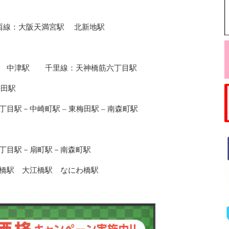
西線：大阪天満宮駅 北新地駅
駅 中津駅 千里線：天神橋筋六丁目駅
田駅
町駅 – 東梅田駅 – 南森町駅
－扇町駅－南森町駅
辺橋駅 大江橋駅 なにわ橋駅