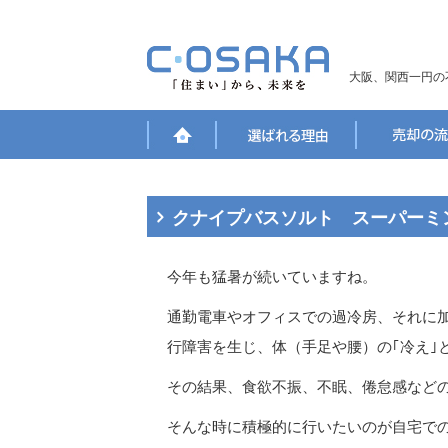
大阪、関西一円の
クナイプバスソルト スーパーミ
今年も猛暑が続いていますね。
通勤電車やオフィスでの過冷房、それに
行障害を生じ、体（手足や腰）の｢冷え｣
その結果、食欲不振、不眠、倦怠感などの
そんな時に積極的に行いたいのが自宅で