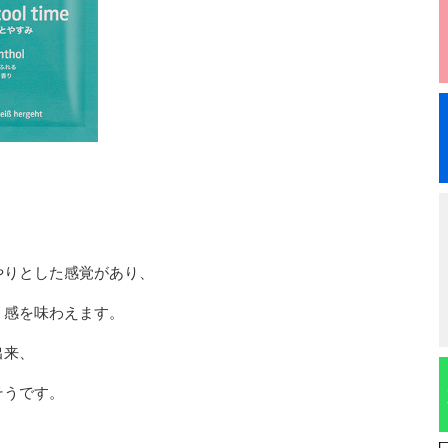
やりとした感覚があり、
リ感を味わえます。
出来、
そうです。