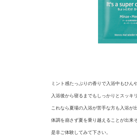
ミント感たっぷりの香りで入浴中もひん
入浴後から寝るまでもしっかりとスッキ
これなら夏場の入浴が苦手な方も入浴が
体調を崩さず夏を乗り越えることが出来
是非ご体験してみて下さい。