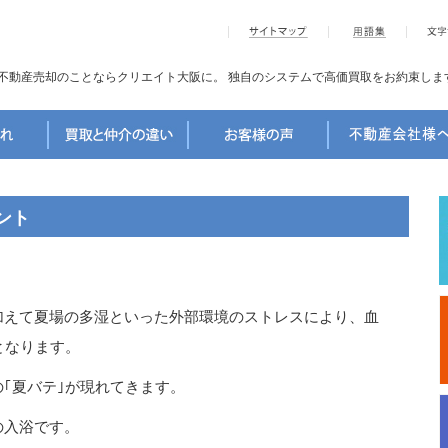
不動産売却のことならクリエイト大阪に。
独自のシステムで高価買取をお約束しま
ント
加えて夏場の多湿といった外部環境のストレスにより、血
となります。
｢夏バテ｣が現れてきます。
の入浴です。