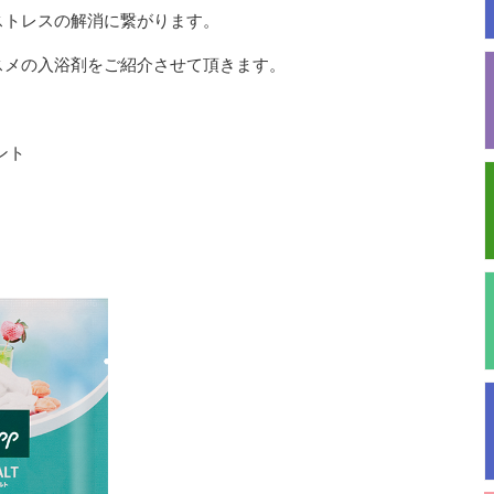
ストレスの解消に繋がります。
スメの入浴剤をご紹介させて頂きます。
ント