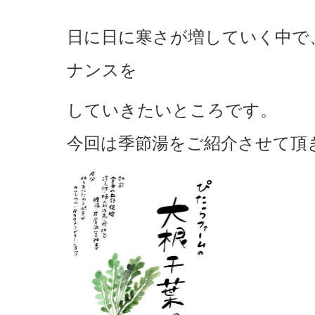
日に日に寒さが増していく中で
ナンスを
していきたいところです。
今回は季節湯をご紹介させて頂