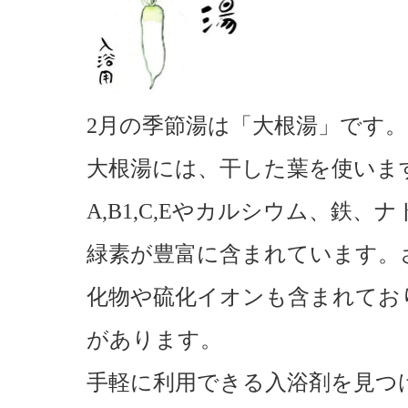
2月の季節湯は「大根湯」です。
大根湯には、干した葉を使いま
A,B1,C,Eやカルシウム、鉄
緑素が豊富に含まれています。
化物や硫化イオンも含まれてお
があります。
手軽に利用できる入浴剤を見つ