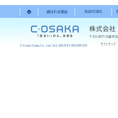
〒531-0075
大阪市北
©
Create Osaka Co., Ltd.
ALL RIGHTS RESERVED.