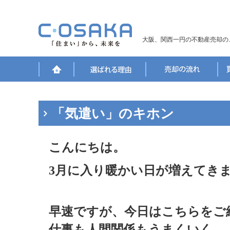
大阪、関西一円の不動産売却の
「気遣い」のキホン
こんにちは。
3
月に入り暖かい日が増えてき
早速ですが、今日はこちらをご
仕事も人間関係もうまくいく