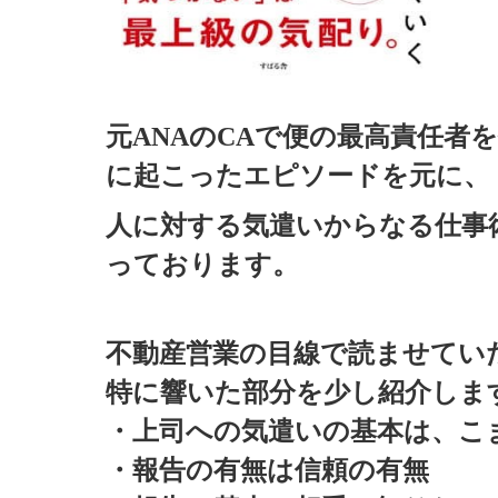
元
ANA
の
CA
で便の最高責任者
に起こったエピソードを元に、
人に対する気遣いからなる仕事
っております。
不動産営業の目線で読ませてい
特に響いた部分を少し紹介しま
・上司への気遣いの基本は、こ
・報告の有無は信頼の有無