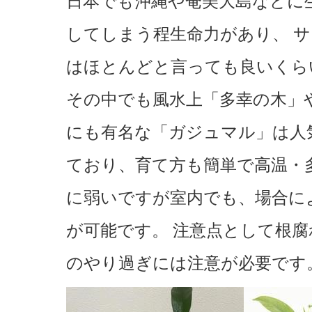
日本でも沖縄や奄美大島などに
してしまう程生命力があり、 
はほとんどと言っても良いくら
その中でも風水上「多幸の木」
にも有名な「ガジュマル」は人
ており、育て方も簡単で高温・
に弱いですが室内でも、場合に
が可能です。 注意点として根
のやり過ぎには注意が必要です