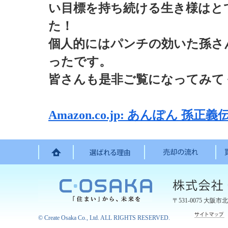
い目標を持ち続ける生き様はと
た！
個人的にはパンチの効いた孫さ
ったです。
皆さんも是非ご覧になってみて
Amazon.co.jp:
あんぽん
孫正義伝 
〒531-0075
大阪市北
©
Create Osaka Co., Ltd.
ALL RIGHTS RESERVED.