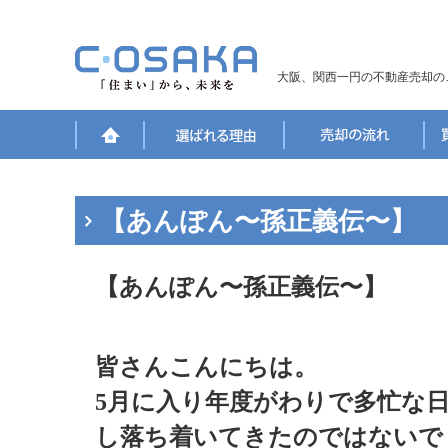
大阪、関西一円の不動産売却の
【あんぽん〜孫正義伝〜】
【あんぽん〜孫正義伝〜】
皆さんこんにちは。
5月に入り年度がわりで多忙な
し落ち着いてきたのではないで