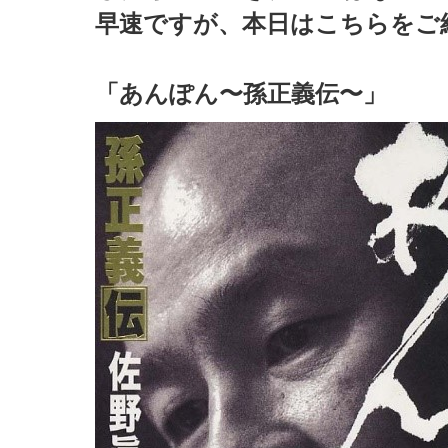
早速ですが、本日はこちらをご
「あんぽん〜孫正義伝〜」