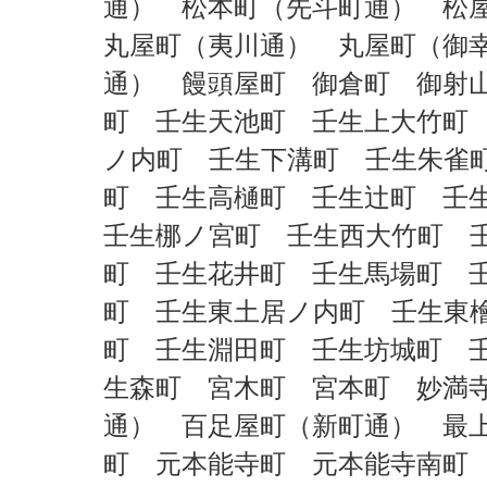
通） 松本町（先斗町通） 松
丸屋町（夷川通） 丸屋町（御
通） 饅頭屋町 御倉町 御射
町 壬生天池町 壬生上大竹町
ノ内町 壬生下溝町 壬生朱雀
町 壬生高樋町 壬生辻町 壬
壬生梛ノ宮町 壬生西大竹町 
町 壬生花井町 壬生馬場町 
町 壬生東土居ノ内町 壬生東
町 壬生淵田町 壬生坊城町 
生森町 宮木町 宮本町 妙満
通） 百足屋町（新町通） 最
町 元本能寺町 元本能寺南町