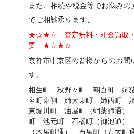
また、相続や税金等でお悩みの
でご相談承ります。
★☆★☆ 査定無料・即金買取
要 ★☆★☆
京都市中京区の皆様からのお問
す。
相生町
秋野々町
朝倉町
姉
宮町東側
姉大東町
姉西町
東堀川町
油屋町（蛸薬師通
町
池元町
石橋町（御池通
（木屋町通）
石屋町（丸太