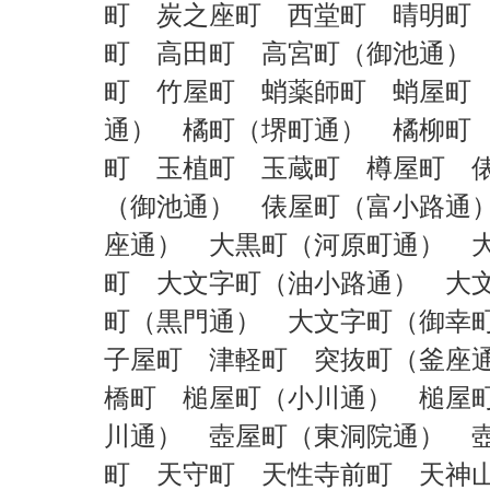
町 炭之座町 西堂町 晴明町
町 高田町 高宮町（御池通）
町 竹屋町 蛸薬師町 蛸屋町
通） 橘町（堺町通） 橘柳町
町 玉植町 玉蔵町 樽屋町 
（御池通） 俵屋町（富小路通
座通） 大黒町（河原町通） 
町 大文字町（油小路通） 大
町（黒門通） 大文字町（御幸
子屋町 津軽町 突抜町（釜座
橋町 槌屋町（小川通） 槌屋
川通） 壺屋町（東洞院通） 
町 天守町 天性寺前町 天神