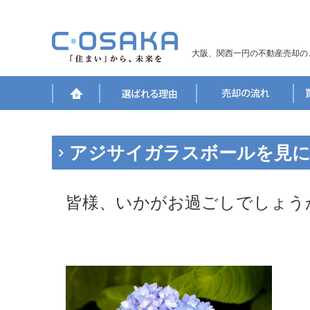
大阪、関西一円の不動産売却の
アジサイガラスボールを見
皆様、いかがお過ごしでしょう