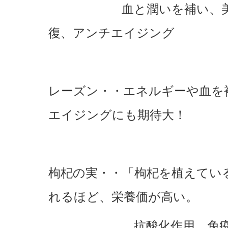
血と潤いを補い、美肌・
復、アンチエイジング
レーズン・・エネルギーや血を
エイジングにも期待大！
枸杞の実・・「枸杞を植えてい
れるほど、栄養価が高い。
抗酸化作用、免疫力ア