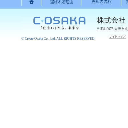
〒531-0075
大阪市北
©
Create Osaka Co., Ltd.
ALL RIGHTS RESERVED.