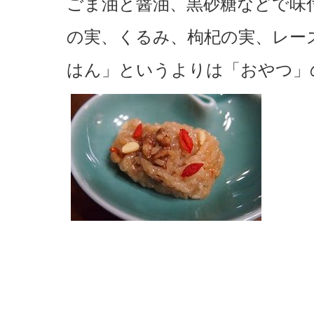
ごま油と醤油、黒砂糖などで味
の実、くるみ、枸杞の実、レー
はん」というよりは「おやつ」