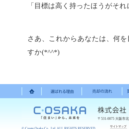
「目標は高く持ったほうがそれ
さあ、これからあなたは、何を
すか(*^^*)
〒531-0075
大阪市北
©
Create Osaka Co., Ltd.
ALL RIGHTS RESERVED.