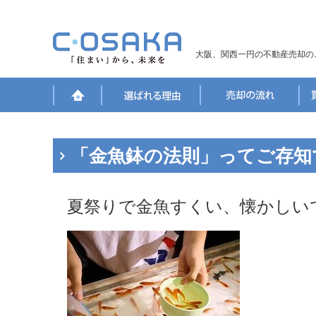
大阪、関西一円の不動産売却の
「金魚鉢の法則」ってご存知
夏祭りで金魚すくい、懐かしい