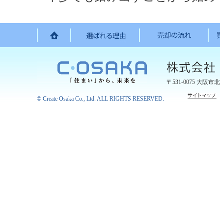
〒531-0075
大阪市北
©
Create Osaka Co., Ltd.
ALL RIGHTS RESERVED.