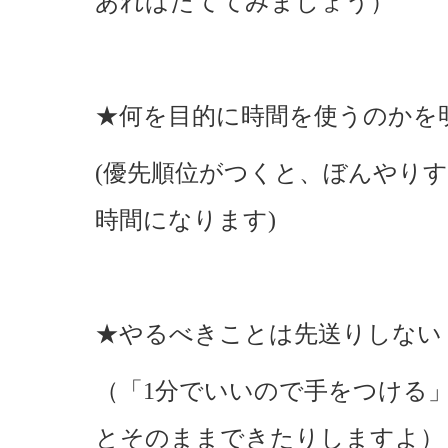
あればたててみましょう）
★何を目的に時間を使うのかを
(優先順位がつくと、ぼんやり
時間になります)
★やるべきことは先送りしない
（「1分でいいので手をつける
とそのままできたりしますよ）