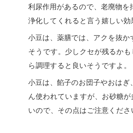
利尿作用があるので、老廃物を
浄化してくれると言う嬉しい効
小豆は、薬膳では、アクを抜か
そうです。少しクセが残るかも
ら調理すると良いそうですよ。
小豆は、餡子のお団子やおはぎ
ん使われていますが、お砂糖が
いので、その点はご注意くださ