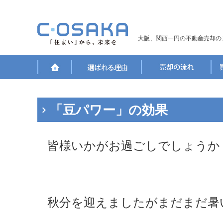
大阪、関西一円の不動産売却の
「豆パワー」の効果
皆様いかがお過ごしでしょうか
秋分を迎えましたがまだまだ暑