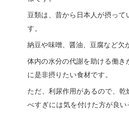
豆類は、昔から日本人が摂って
す。
納豆や味噌、醤油、豆腐など欠
体内の水分の代謝を助ける働き
に是非摂りたい食材です。
ただ、利尿作用があるので、乾
べすぎには気を付けた方が良い