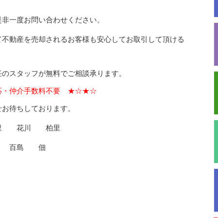
是非一度お問い合わせください。
て不動産を売却されるお客様も安心してお取引して頂ける
任のスタッフが無料でご相談承ります。
応・仲介手数料不要 ★☆★☆
せお待ちしております。
里 花川 柏里
野 百島 佃