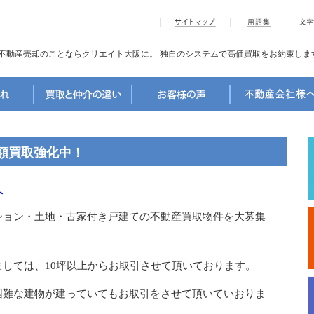
不動産売却のことならクリエイト大阪に。
独自のシステムで高価買取をお約束しま
額買取強化中！
へ
ション・土地・古家付き戸建ての不動産買取物件を大募集
しては、10坪以上からお取引させて頂いております。
困難な建物が建っていてもお取引をさせて頂いていおりま