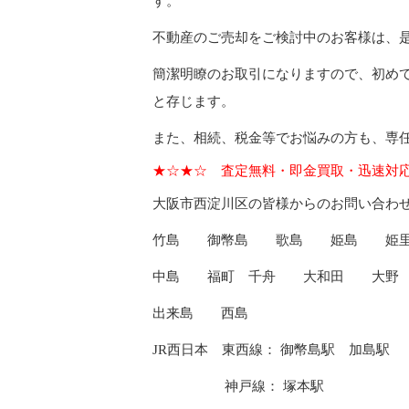
す。
不動産のご売却をご検討中のお客様は、
簡潔明瞭のお取引になりますので、初め
と存じます。
また、相続、税金等でお悩みの方も、専
★☆★☆ 査定無料・即金買取・迅速対
大阪市西淀川区の皆様からのお問い合わ
竹島 御幣島 歌島 姫島 姫
中島 福町 千舟 大和田 大
出来島 西島
JR西日本 東西線： 御幣島駅 加島駅
神戸線： 塚本駅