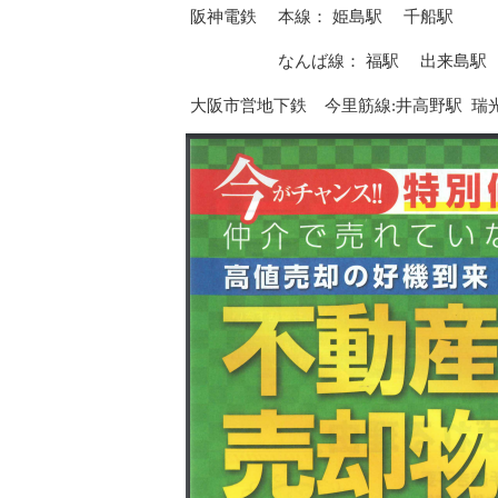
阪神電鉄 本線： 姫島駅 千船駅
なんば線： 福駅 出来島駅
大阪市営地下鉄 今里筋線:井高野駅 瑞