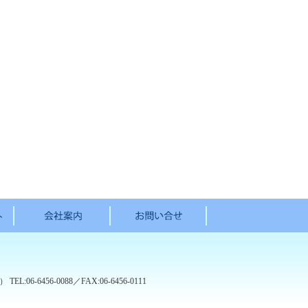
m）
TEL:06-6456-0088／FAX:06-6456-0111