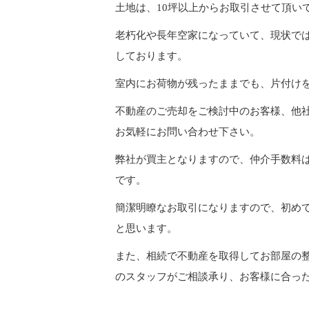
土地は、10坪以上からお取引させて頂い
老朽化や長年空家になっていて、現状で
しております。
室内にお荷物が残ったままでも、片付け
不動産のご売却をご検討中のお客様、他
お気軽にお問い合わせ下さい。
弊社が買主となりますので、仲介手数料
です。
簡潔明瞭なお取引になりますので、初め
と思います。
また、相続で不動産を取得してお部屋の
のスタッフがご相談承り、お客様に合っ