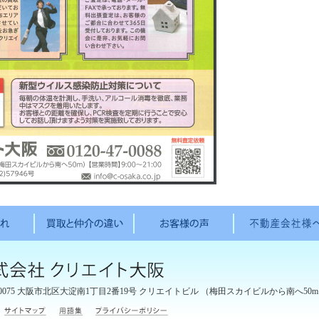
0075
大阪市北区大淀南1丁目2番19号 クリエイトビル
（梅田スカイビルから南へ50