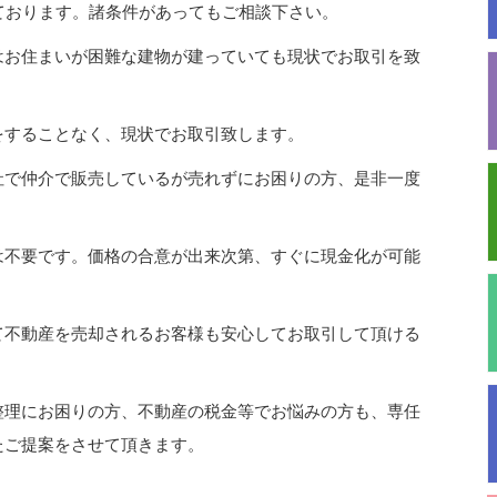
ております。諸条件があってもご相談下さい。
はお住まいが困難な建物が建っていても現状でお取引を致
をすることなく、現状でお取引致します。
社で仲介で販売しているが売れずにお困りの方、是非一度
は不要です。価格の合意が出来次第、すぐに現金化が可能
て不動産を売却されるお客様も安心してお取引して頂ける
整理にお困りの方、不動産の税金等でお悩みの方も、専任
たご提案をさせて頂きます。