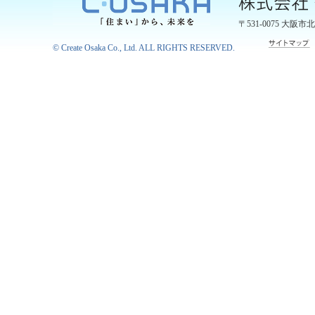
〒531-0075
大阪市北
©
Create Osaka Co., Ltd.
ALL RIGHTS RESERVED.