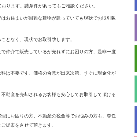
ております。諸条件があってもご相談ください。
ではお住まいが困難な建物が建っていても現状でお取引致
ることなく、現状でお取引致します。
社で仲介で販売しているが売れずにお困りの方、是非一度
数料は不要です。価格の合意が出来次第、すぐに現金化が
て不動産を売却されるお客様も安心してお取引して頂ける
整理にお困りの方、不動産の税金等でお悩みの方も、専任
たご提案をさせて頂きます。