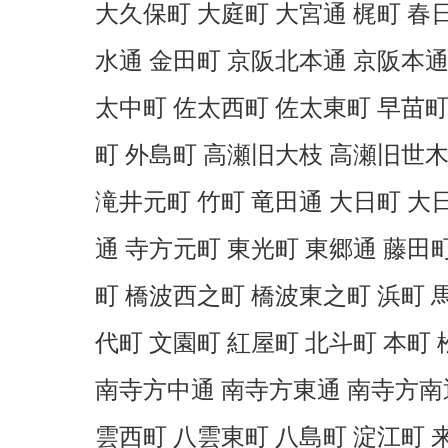
大久保町 大庭町 大宮通 梶町 春
水通 金田町 京阪北本通 京阪本通
太中町 佐太西町 佐太東町 早苗町
町 外島町 高瀬旧大枝 高瀬旧世木
滝井元町 竹町 竜田通 大日町 大
通 寺方元町 東光町 東郷通 藤田
町 橋波西之町 橋波東之町 浜町 
代町 文園町 紅屋町 北斗町 本町
南寺方中通 南寺方東通 南寺方南通
雲西町 八雲東町 八島町 淀江町 