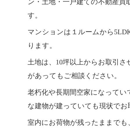
ン・土地・一戸建ての不動産買
す。
マンションは１ルームから5LD
ります。
土地は、10坪以上からお取引
があってもご相談ください。
老朽化や長期間空家になってい
な建物が建っていても現状でお
室内にお荷物が残ったままでも