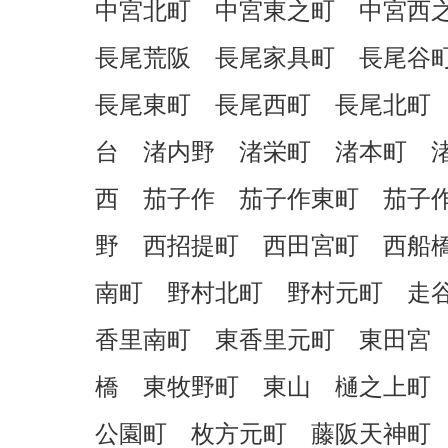
中宮北町 中宮東之町 中宮西
長尾荒阪 長尾家具町 長尾谷
長尾東町 長尾西町 長尾北町
台 渚内野 渚栄町 渚本町 
西 茄子作 茄子作東町 茄子
野 西招提町 西田宮町 西船
南町 野村北町 野村元町 走
香里南町 東香里元町 東田宮
橋 東牧野町 東山 樋之上町
公園町 枚方元町 藤阪天神町