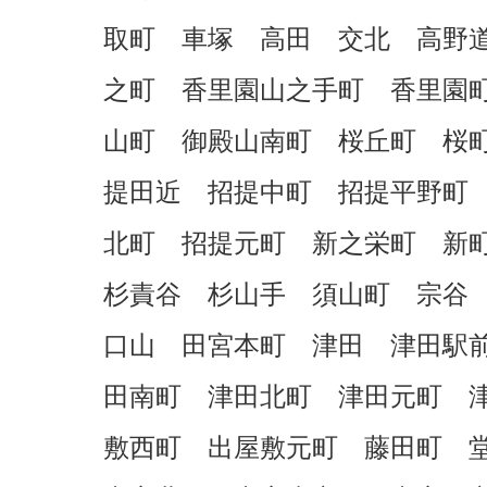
取町 車塚 高田 交北 高野
之町 香里園山之手町 香里園
山町 御殿山南町 桜丘町 桜
提田近 招提中町 招提平野町
北町 招提元町 新之栄町 新
杉責谷 杉山手 須山町 宗谷
口山 田宮本町 津田 津田駅
田南町 津田北町 津田元町 
敷西町 出屋敷元町 藤田町 