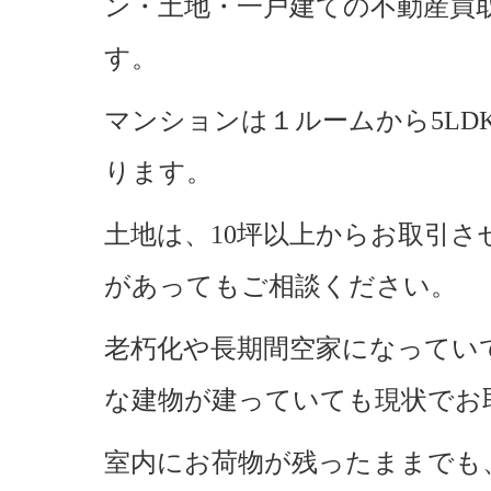
ン・土地・一戸建ての不動産買
す。
マンションは１ルームから5LD
ります。
土地は、10坪以上からお取引
があってもご相談ください。
老朽化や長期間空家になってい
な建物が建っていても現状でお
室内にお荷物が残ったままでも