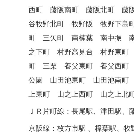
西町 藤阪南町 藤阪北町 藤
谷牧野北町 牧野阪 牧野下島
町 三矢町 南楠葉 南中振 
之下町 村野高見台 村野東町
町 三栗 養父東町 養父西町
公園 山田池東町 山田池南町
上東町 山之上西町 山之上北
ＪＲ片町線：長尾駅、津田駅、
京阪線：枚方市駅 、樟葉駅、牧