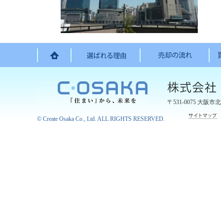
〒531-0075
大阪市北
©
Create Osaka Co., Ltd.
ALL RIGHTS RESERVED.