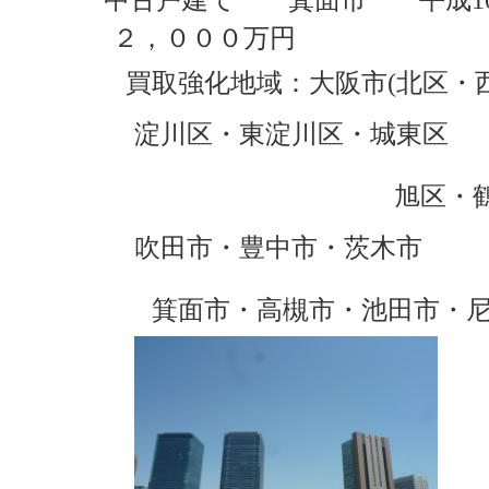
中古戸建て 箕面市 平成1
２，０００万円
買取強化地域：大阪市(北区・
淀川区・東淀川区・城東区
旭区・鶴見区・阿
吹田市・豊中市・茨木市
箕面市・高槻市・池田市・尼