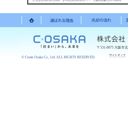
〒531-0075
大阪市北
©
Create Osaka Co., Ltd.
ALL RIGHTS RESERVED.