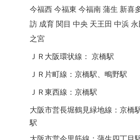
今福西 今福東 今福南 蒲生 新喜
訪 成育 関目 中央 天王田 中浜 永
之宮
ＪＲ大阪環状線：
京橋駅
ＪＲ片町線：
京橋駅、鴫野駅
ＪＲ東西線：
京橋駅
大阪市営長堀鶴見緑地線：
京橋
駅
大阪市営今里筋線：
蒲生四丁目