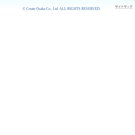
©
Create Osaka Co., Ltd.
ALL RIGHTS RESERVED.