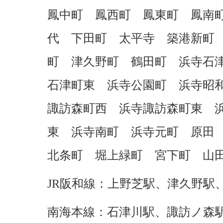
鳳中町 鳳西町 鳳東町 鳳南
代 下田町 太平寺 築港新町
町 津久野町 鶴田町 浜寺石
石津町東 浜寺公園町 浜寺昭
諏訪森町西 浜寺諏訪森町東 
東 浜寺南町 浜寺元町 原田
北条町 堀上緑町 宮下町 山
JR阪和線：上野芝駅、津久野駅
南海本線：石津川駅、諏訪ノ森