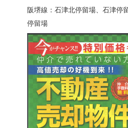
阪堺線：石津北停留場、石津停
停留場