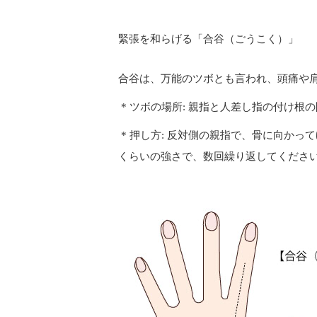
緊張を和らげる「合谷（ごうこく）」
合谷は、万能のツボとも言われ、頭痛や
* ツボの場所: 親指と人差し指の付け
* 押し方: 反対側の親指で、骨に向か
くらいの強さで、数回繰り返してくださ