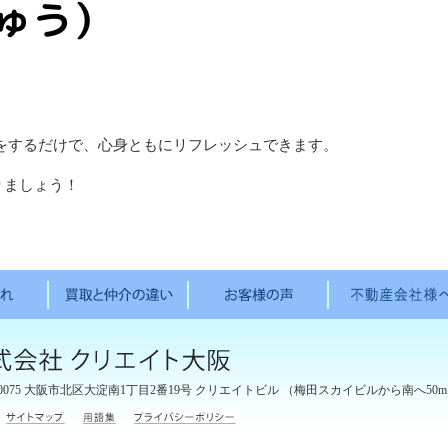
をするだけで、心身ともにリフレッシュできます。
りましょう！
0075
大阪市北区大淀南1丁目2番19号 クリエイトビル
（梅田スカイビルから南へ50