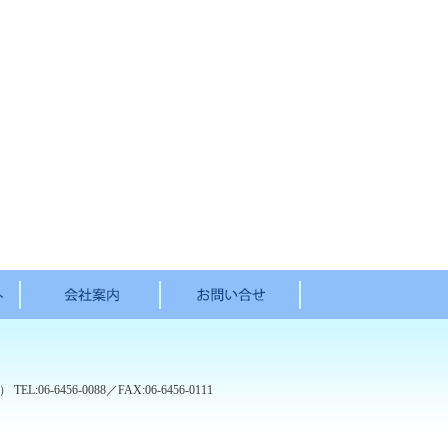
m）
TEL:06-6456-0088／FAX:06-6456-0111