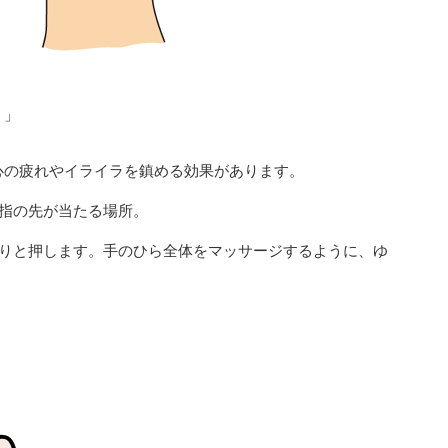
）」
心の疲れやイライラを鎮める効果があります。
中指の先が当たる場所。
っくりと押します。手のひら全体をマッサージするように、ゆ