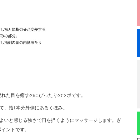
疲れた目を癒すのにぴったりのツボです。
って、指1本分外側にあるくぼみ。
心地よいと感じる強さで円を描くようにマッサージします。ぎ
ポイントです。