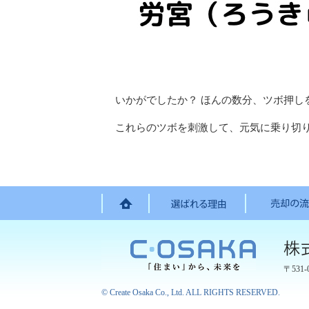
いかがでしたか？ ほんの数分、ツボ押し
これらのツボを刺激して、元気に乗り切
〒531-
©
Create Osaka Co., Ltd.
ALL RIGHTS RESERVED.