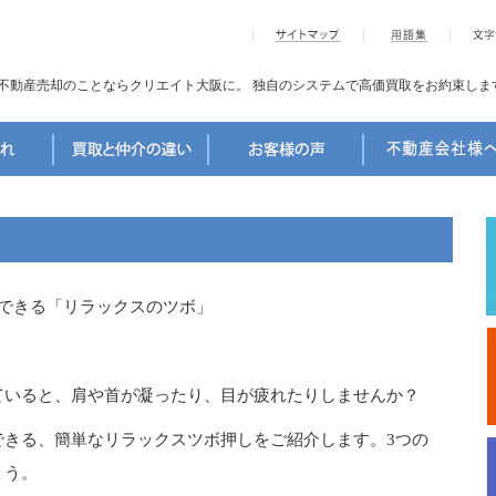
不動産売却のことならクリエイト大阪に。
独自のシステムで高価買取をお約束しま
できる「リラックスのツボ」
ていると、肩や首が凝ったり、目が疲れたりしませんか？
できる、簡単なリラックスツボ押しをご紹介します。3つの
ょう。