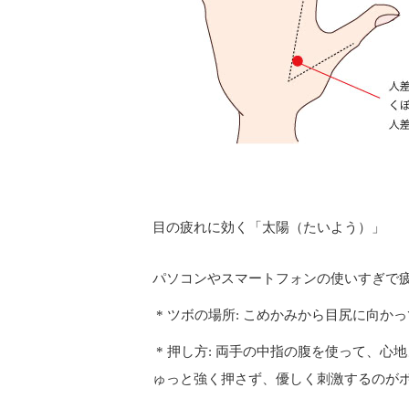
目の疲れに効く「太陽（たいよう）」
パソコンやスマートフォンの使いすぎで
* ツボの場所: こめかみから目尻に向か
* 押し方: 両手の中指の腹を使って、
ゅっと強く押さず、優しく刺激するのが